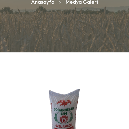
Anasayfa
Medya Galeri