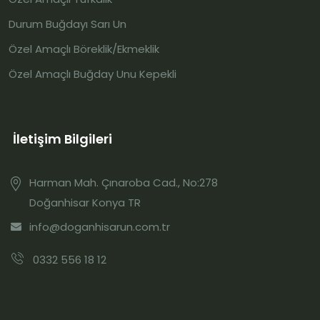
Durum Buğdayı Sarı Un
Özel Amaçlı Böreklik/Ekmeklik
Özel Amaçlı Buğday Unu Kepekli
İletişim Bilgileri
Harman Mah. Çınaroba Cad., No:278
Doğanhisar Konya TR
info@doganhisarun.com.tr
0332 556 18 12