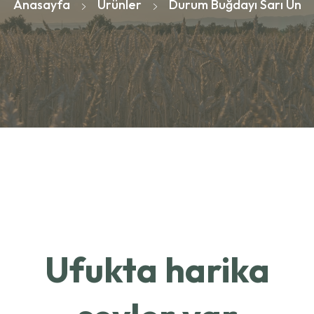
Anasayfa
Ürünler
Durum Buğdayı Sarı Un
Ufukta harika