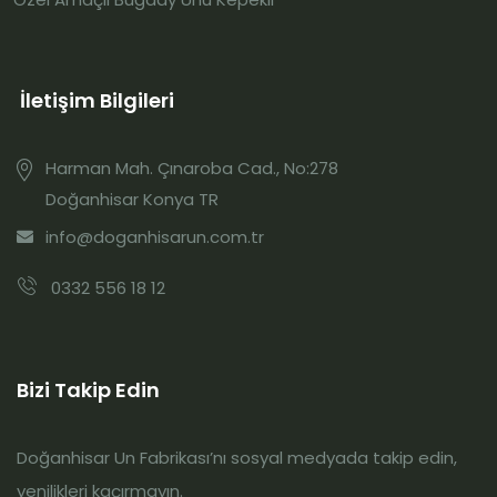
İletişim Bilgileri
Harman Mah. Çınaroba Cad., No:278
Doğanhisar Konya TR
info@doganhisarun.com.tr
0332 556 18 12
Bizi Takip Edin
Doğanhisar Un Fabrikası’nı sosyal medyada takip edin,
yenilikleri kaçırmayın.